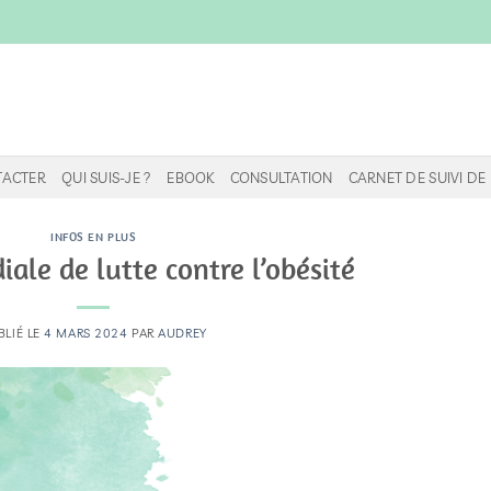
TACTER
QUI SUIS-JE ?
EBOOK
CONSULTATION
CARNET DE SUIVI D
INFOS EN PLUS
ale de lutte contre l’obésité
BLIÉ LE
4 MARS 2024
PAR
AUDREY