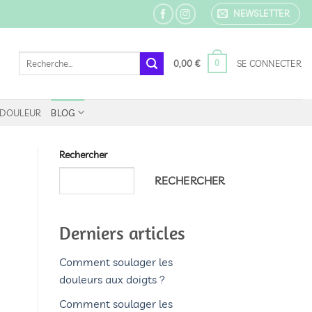
NEWSLETTER
Recherche
0
0,00
€
SE CONNECTER
pour :
E DOULEUR
BLOG
Rechercher
RECHERCHER
Derniers articles
Comment soulager les
douleurs aux doigts ?
Comment soulager les